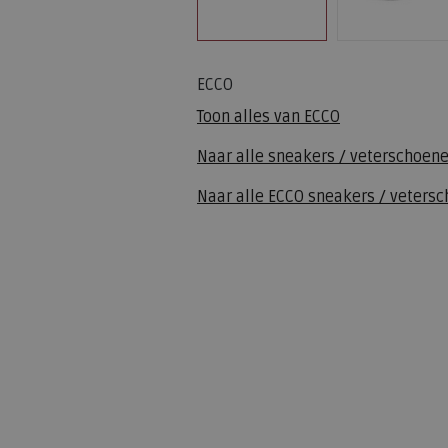
ECCO
Toon alles van
ECCO
Naar alle
sneakers / veterschoen
Naar alle
ECCO sneakers / veters