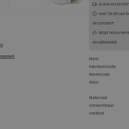
Gratis verzendi
Voor 14:00 uur b
verzonden*
Altijd retourner
terugbetaald
en
choenen
Merk
Fabrikantcode
Bestelcode
Kleur
Materiaal
Uitneembaar
voetbed