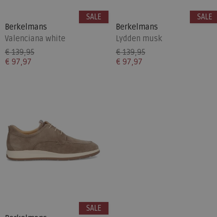
SALE
SALE
Berkelmans
Berkelmans
Valenciana white
Lydden musk
€ 139,95
€ 139,95
€ 97,97
€ 97,97
SALE