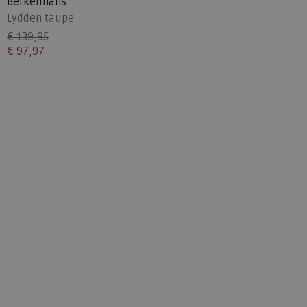
Berkelmans
Lydden taupe
€ 139,95
€ 97,97