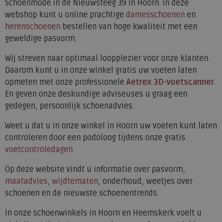
Schoenmode in de Nieuwsteeg 39 in Hoorn. In deze
webshop kunt u online prachtige
damesschoenen
en
herenschoenen
bestellen van hoge kwaliteit met een
geweldige pasvorm.
Wij streven naar optimaal loopplezier voor onze klanten.
Daarom kunt u in onze winkel gratis uw voeten laten
opmeten met onze professionele
Aetrex 3D-voetscanner
.
En geven onze deskundige adviseuses u graag een
gedegen, persoonlijk schoenadvies.
Weet u dat u in onze winkel in Hoorn uw voeten kunt laten
controleren door een podoloog tijdens onze gratis
voetcontroledagen
Op deze website vindt u informatie over pasvorm,
maatadvies
,
wijdtematen
, onderhoud, weetjes over
schoenen en de nieuwste schoenentrends.
In onze schoenwinkels in Hoorn en Heemskerk voelt u