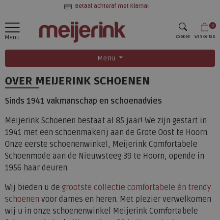
Betaal achteraf met Klarna!
0
zoeken
Winkeltas
Menu
zoeken
Menu
OVER MEIJERINK SCHOENEN
Sinds 1941 vakmanschap en schoenadvies
Meijerink Schoenen bestaat al 85 jaar! We zijn gestart in
1941 met een schoenmakerij aan de Grote Oost te Hoorn.
Onze eerste schoenenwinkel, Meijerink Comfortabele
Schoenmode aan de Nieuwsteeg 39 te Hoorn, opende in
1956 haar deuren.
Wij bieden u de
grootste collectie comfortabele én trendy
schoenen
voor dames en heren. Met plezier verwelkomen
wij u in onze schoenenwinkel Meijerink Comfortabele