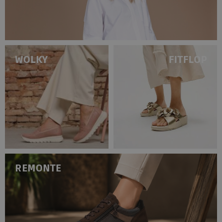
WOLKY
FITFLOP
REMONTE