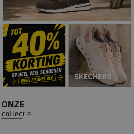
SKECHERS
ONZE
collectie