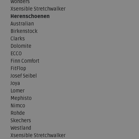
Wonders
Xsensible Stretchwalker
Herenschoenen
Australian
Birkenstock
Clarks
Dolomite
ECCO
Finn Comfort
FitFlop
Josef Seibel
Joya
Lomer
Mephisto
Nimco
Rohde
Skechers
Westland
Xsensible Stretchwalker