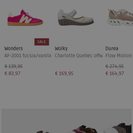
SALE
Wonders
Wolky
Durea
AP-2001 fucsia/vanila
Charlotte Quebec offwhite
Flow Motion
€ 139,95
€ 274,95
€ 83,97
€ 169,95
€ 164,97