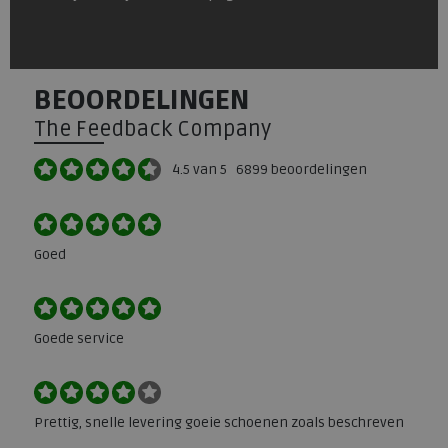
BEOORDELINGEN
The Feedback Company
4.5
van 5
6899
beoordelingen
Goed
Goede service
Prettig, snelle levering goeie schoenen zoals beschreven