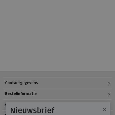
Contactgegevens
Bestelinformatie
Over Meijerink Schoenen
×
Nieuwsbrief