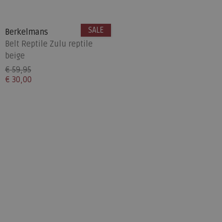
SALE
Berkelmans
Belt Reptile Zulu reptile
beige
€ 59,95
€ 30,00