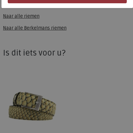
Toon alles van
Berkelmans
Naar alle
riemen
Naar alle
Berkelmans riemen
Is dit iets voor u?