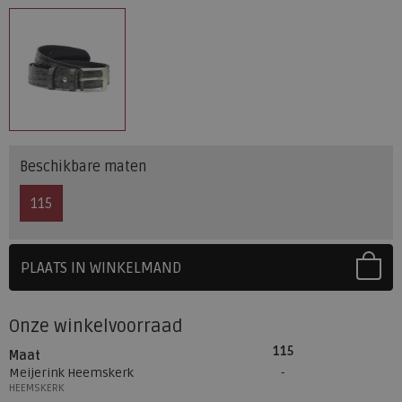
Beschikbare maten
115
PLAATS IN WINKELMAND
SELECTEER EERST UW MAAT
Onze winkelvoorraad
115
Maat
Meijerink Heemskerk
HEEMSKERK