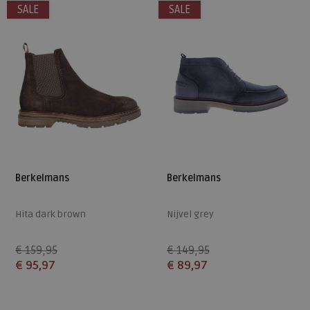
SALE
SALE
Berkelmans
Berkelmans
Hita dark brown
Nijvel grey
€ 159,95
€ 149,95
€ 95,97
€ 89,97
Beschikbare maten
Beschikbare maten