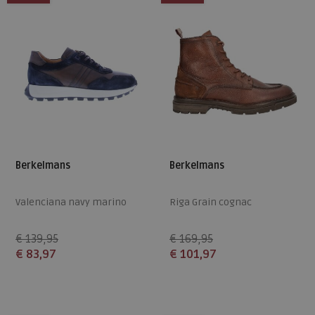
Berkelmans
Berkelmans
Valenciana navy marino
Riga Grain cognac
€ 139,95
€ 169,95
€ 83,97
€ 101,97
Beschikbare maten
Beschikbare maten
41
41
45