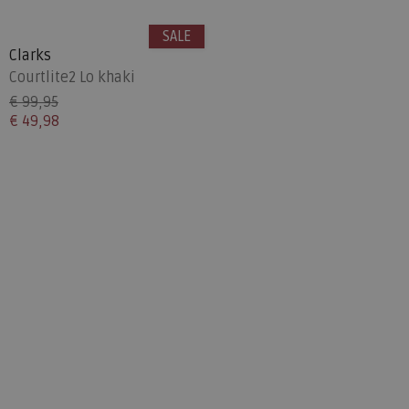
SALE
Clarks
Courtlite2 Lo khaki
€ 99,95
€ 49,98