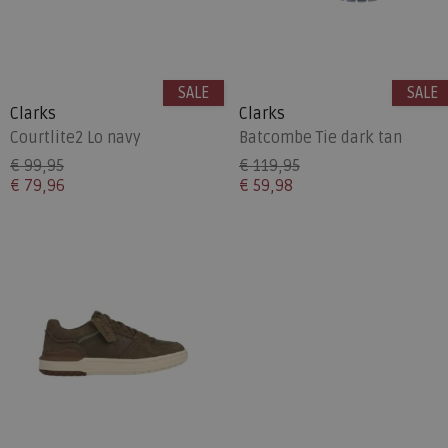
SALE
SALE
Clarks
Clarks
Courtlite2 Lo navy
Batcombe Tie dark tan
€ 99,95
€ 119,95
€ 79,96
€ 59,98