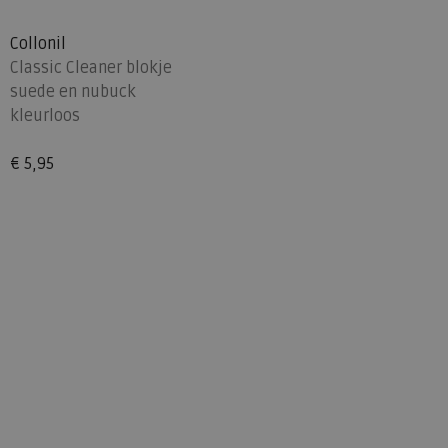
Collonil
Classic Cleaner blokje
suede en nubuck
kleurloos
€ 5,95