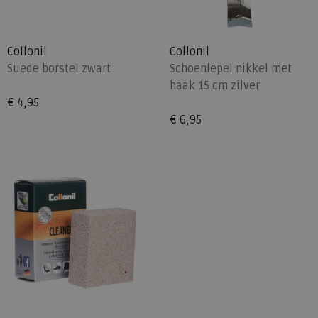
Collonil
Collonil
Suede borstel zwart
Schoenlepel nikkel met
haak 15 cm zilver
€ 4,95
€ 6,95