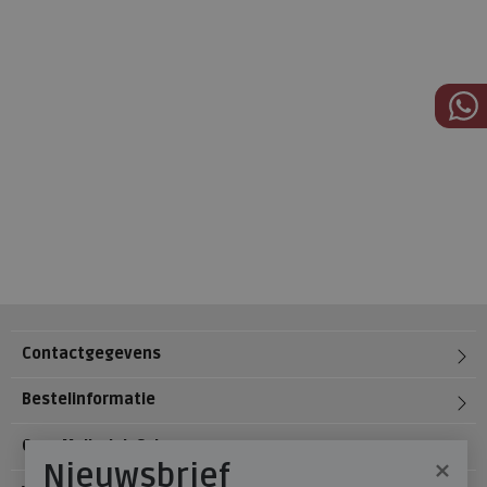
Contactgegevens
Bestelinformatie
Over Meijerink Schoenen
×
Nieuwsbrief