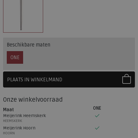
Beschikbare maten
ONE
PLAATS IN WINKELMAND
SELECTEER EERST UW MAAT
Onze winkelvoorraad
ONE
Maat
Meijerink Heemskerk
HEEMSKERK
Meijerink Hoorn
HOORN