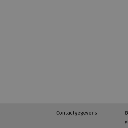
Contactgegevens
B
K