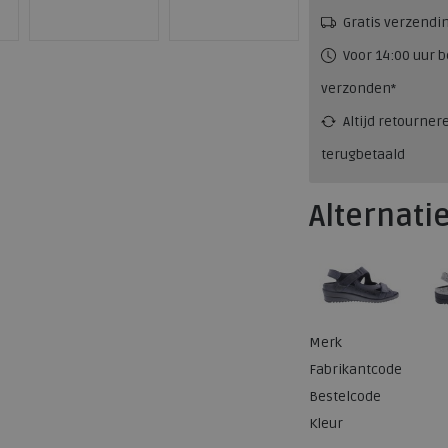
Gratis verzendi
Voor 14:00 uur b
verzonden*
Altijd retourner
terugbetaald
Alternati
Merk
Fabrikantcode
Bestelcode
Kleur