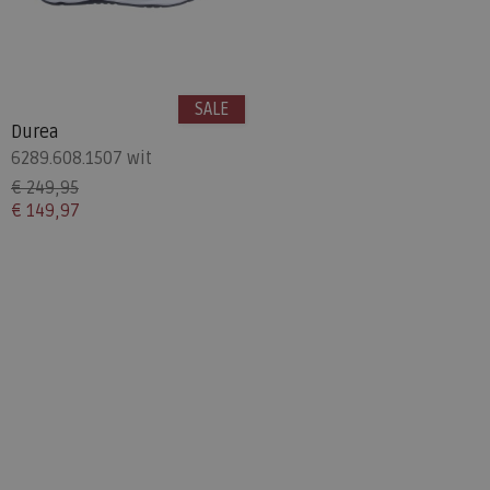
SALE
Durea
6289.608.1507 wit
€ 249,95
€ 149,97