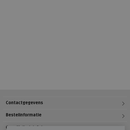
Contactgegevens
Bestelinformatie
Over Meijerink Schoenen