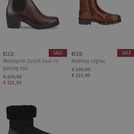
SALE
SALE
ECCO
ECCO
Metropole Zurich Dual Fit
Modtray cognac
potting soil
€ 199,99
€ 119,99
€ 169,99
€ 101,99