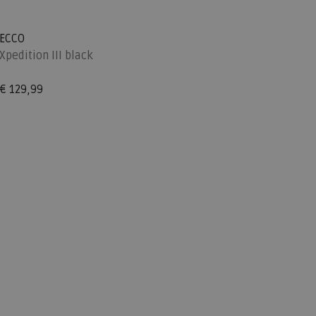
ECCO
Xpedition III black
€ 129,99