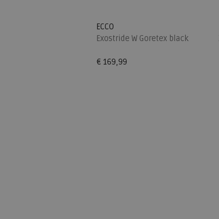
ECCO
Exostride W Goretex black
€ 169,99