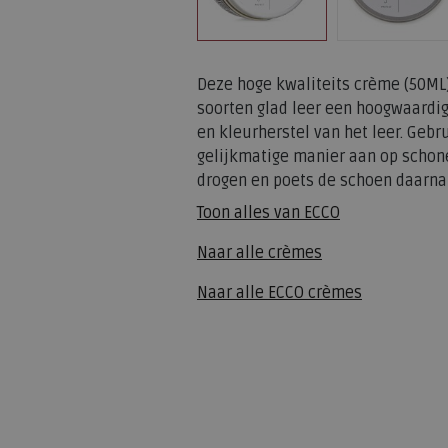
Deze hoge kwaliteits crème (50ML)
soorten glad leer een hoogwaardig
en kleurherstel van het leer. Geb
gelijkmatige manier aan op schone
drogen en poets de schoen daarna
Toon alles van
ECCO
Naar alle
crèmes
Naar alle
ECCO crèmes