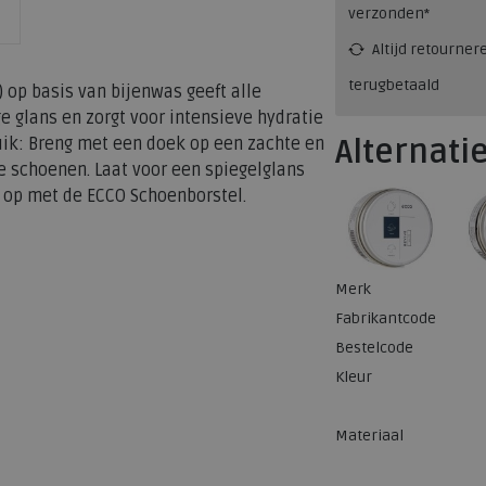
verzonden*
Altijd retourner
terugbetaald
 op basis van bijenwas geeft alle
e glans en zorgt voor intensieve hydratie
Alternati
ruik: Breng met een doek op een zachte en
 schoenen. Laat voor een spiegelglans
 op met de ECCO Schoenborstel.
Merk
Fabrikantcode
Bestelcode
Kleur
Materiaal