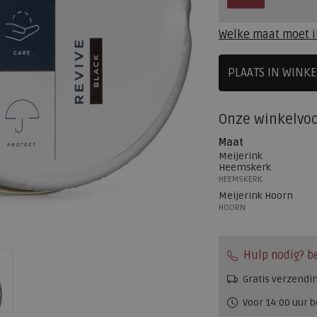
Welke maat moet i
PLAATS IN WINK
SELECTEE
Onze winkelvo
Maat
Meijerink
Heemskerk
HEEMSKERK
Meijerink Hoorn
HOORN
Hulp nodig? b
Gratis verzendi
Voor 14:00 uur b