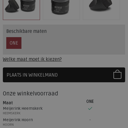
Beschikbare maten
ONE
Welke maat moet ik kiezen?
PLAATS IN WINKELMAND
SELECTEER EERST UW MAAT
Onze winkelvoorraad
ONE
Maat
Meijerink Heemskerk
HEEMSKERK
Meijerink Hoorn
HOORN