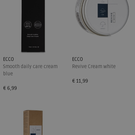
ECCO
ECCO
Smooth daily care cream
Revive Cream white
blue
€ 11,99
€ 6,99