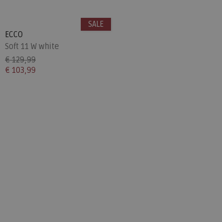
SALE
ECCO
Soft 11 W white
€ 129,99
€ 103,99