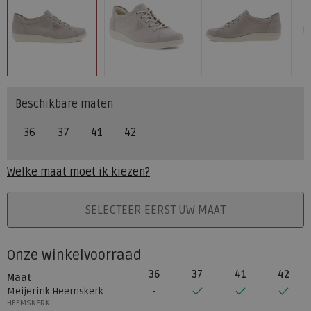
Beschikbare maten
36
37
41
42
Welke maat moet ik kiezen?
PLAATS IN WINKELMAND
SELECTEER EERST UW MAAT
Onze winkelvoorraad
36
37
41
42
Maat
Meijerink Heemskerk
HEEMSKERK