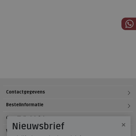
Contactgegevens
Bestelinformatie
Over Meijerink Schoenen
×
Nieuwsbrief
Voetzorg