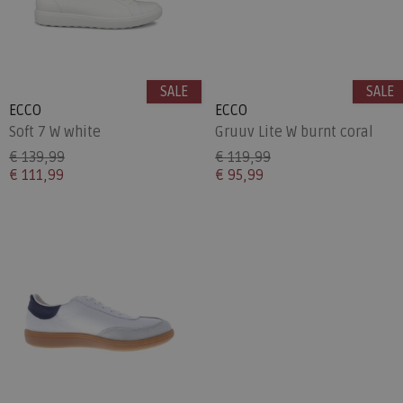
SALE
SALE
ECCO
ECCO
Soft 7 W white
Gruuv Lite W burnt coral
€ 139,99
€ 119,99
€ 111,99
€ 95,99