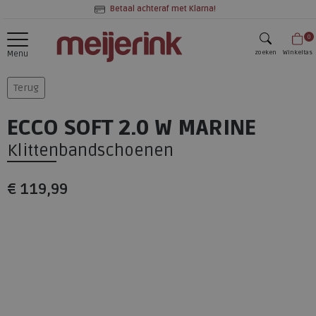
Betaal achteraf met Klarna!
0
zoeken
Winkeltas
Menu
zoeken
Terug
ECCO SOFT 2.0 W MARINE
Klittenbandschoenen
€ 119,99