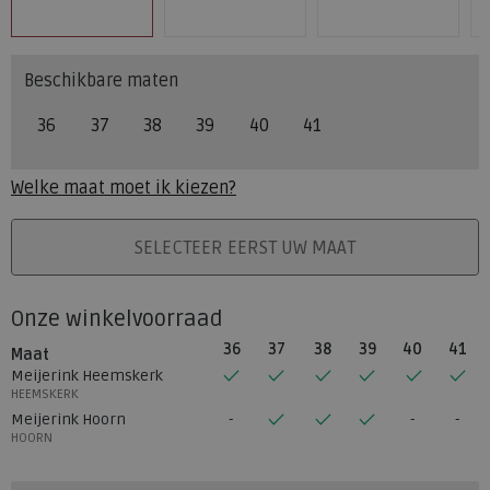
Beschikbare maten
36
37
38
39
40
41
Welke maat moet ik kiezen?
PLAATS IN WINKELMAND
SELECTEER EERST UW MAAT
Onze winkelvoorraad
36
37
38
39
40
41
Maat
Meijerink Heemskerk
HEEMSKERK
Meijerink Hoorn
HOORN