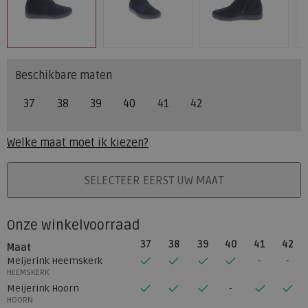
Beschikbare maten
37
38
39
40
41
42
Welke maat moet ik kiezen?
PLAATS IN WINKELMAND
SELECTEER EERST UW MAAT
Onze winkelvoorraad
37
38
39
40
41
42
Maat
Meijerink Heemskerk
HEEMSKERK
Meijerink Hoorn
HOORN