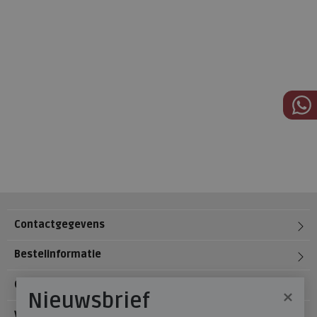
Contactgegevens
Bestelinformatie
Over Meijerink Schoenen
×
Nieuwsbrief
Voetzorg