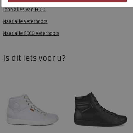
ECCO
Toon alles van
ECCO
Naar alle
veterboots
Naar alle
ECCO veterboots
Is dit iets voor u?