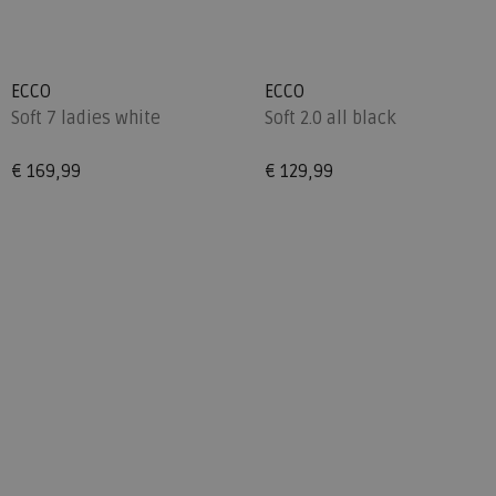
ECCO
ECCO
Soft 7 ladies white
Soft 2.0 all black
€ 169,99
€ 129,99