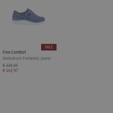
SALE
Finn Comfort
Ikebukuro Finnamic jeans
€ 239,95
€ 143,97