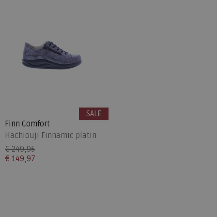
SALE
Finn Comfort
Hachiouji Finnamic platin
€ 249,95
€ 149,97