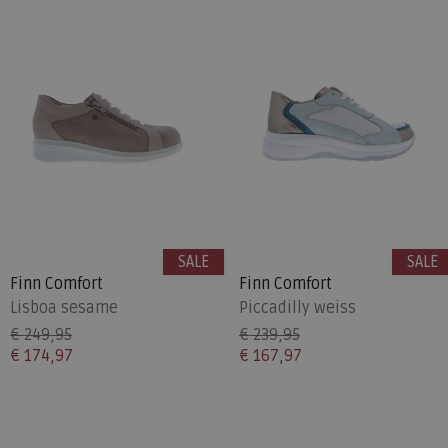
SALE
SALE
Finn Comfort
Finn Comfort
Lisboa sesame
Piccadilly weiss
€ 249,95
€ 239,95
€ 174,97
€ 167,97