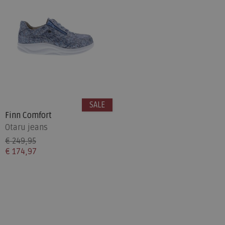
SALE
Finn Comfort
Otaru jeans
€ 249,95
€ 174,97