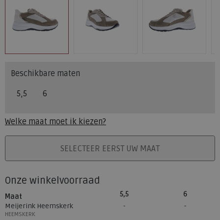
Beschikbare maten
5,5
6
Welke maat moet ik kiezen?
PLAATS IN WINKELMAND
SELECTEER EERST UW MAAT
Onze winkelvoorraad
5,5
6
Maat
Meijerink Heemskerk
HEEMSKERK