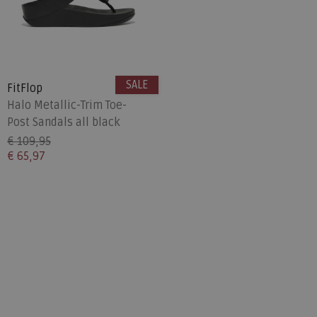
SALE
FitFlop
Halo Metallic-Trim Toe-
Post Sandals all black
€ 109,95
€ 65,97