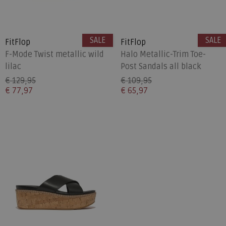
SALE
SALE
FitFlop
FitFlop
F-Mode Twist metallic wild
Halo Metallic-Trim Toe-
lilac
Post Sandals all black
€ 129,95
€ 109,95
€ 77,97
€ 65,97