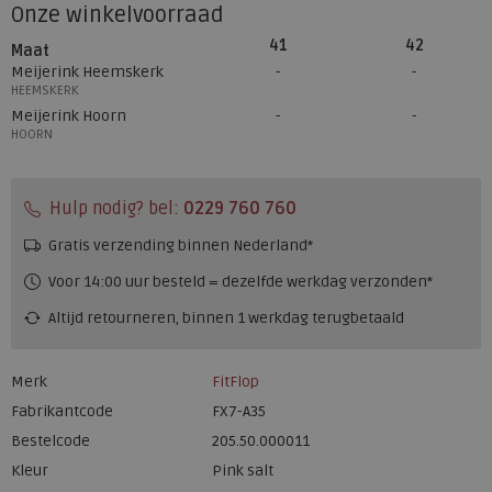
Onze winkelvoorraad
41
42
Maat
Meijerink Heemskerk
HEEMSKERK
Meijerink Hoorn
HOORN
Hulp nodig? bel:
0229 760 760
Gratis verzending binnen Nederland*
Voor 14:00 uur besteld = dezelfde werkdag verzonden*
Altijd retourneren, binnen 1 werkdag terugbetaald
Merk
FitFlop
Fabrikantcode
FX7-A35
Bestelcode
205.50.000011
Kleur
Pink salt