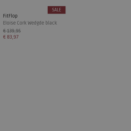
SALE
FitFlop
Eloise Cork Wedgde black
€ 139,95
€ 83,97