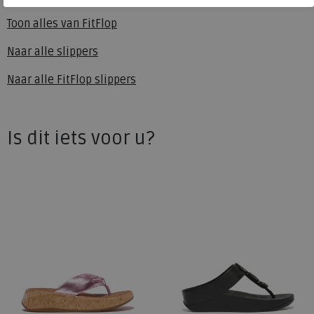
passen ze bij vrijwel alles in je kast.
Toon alles van
FitFlop
Naar alle
slippers
Naar alle
FitFlop slippers
Is dit iets voor u?