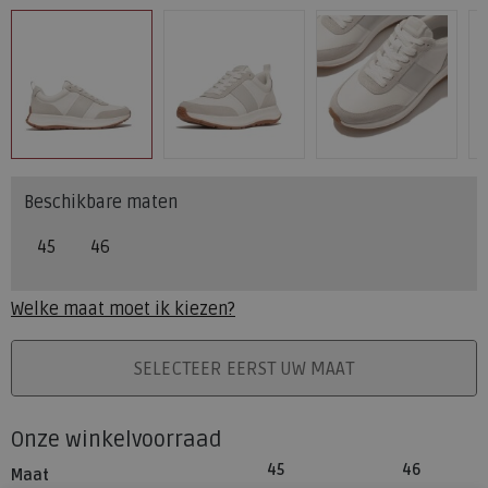
Beschikbare maten
45
46
Welke maat moet ik kiezen?
PLAATS IN WINKELMAND
SELECTEER EERST UW MAAT
Onze winkelvoorraad
45
46
Maat