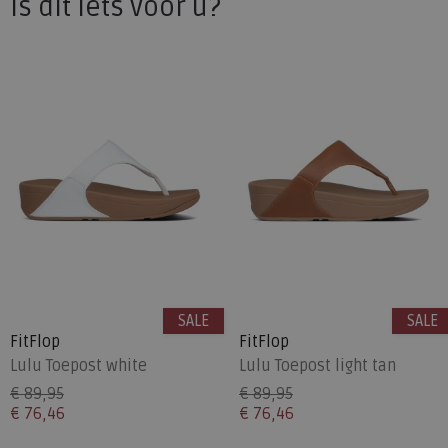
Is dit iets voor u?
SALE
SALE
FitFlop
FitFlop
Lulu Toepost white
Lulu Toepost light tan
€ 89,95
€ 89,95
€ 76,46
€ 76,46