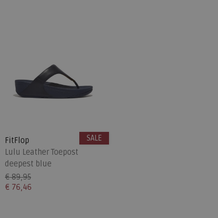
SALE
FitFlop
Lulu Leather Toepost
deepest blue
€ 89,95
€ 76,46