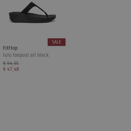
SALE
FitFlop
lulu toepost all black
€ 94,95
€ 47,48