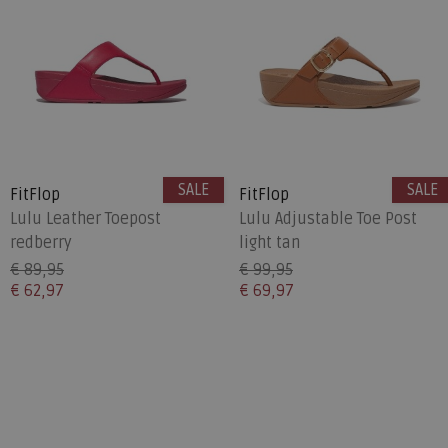
SALE
SALE
FitFlop
FitFlop
Lulu Leather Toepost
Lulu Adjustable Toe Post
redberry
light tan
€ 89,95
€ 99,95
€ 62,97
€ 69,97