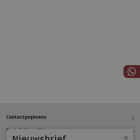
Contactgegevens
Bestelinformatie
×
Nieuwsbrief