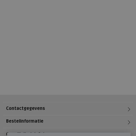
Contactgegevens
Bestelinformatie
Over Meijerink Schoenen