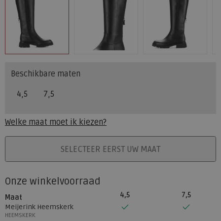
Beschikbare maten
4,5
7,5
Welke maat moet ik kiezen?
PLAATS IN WINKELMAND
SELECTEER EERST UW MAAT
Onze winkelvoorraad
4,5
7,5
Maat
Meijerink Heemskerk
HEEMSKERK