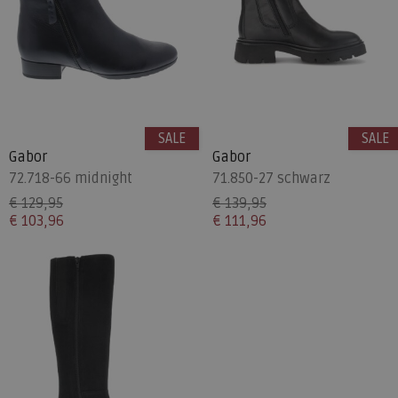
SALE
SALE
Gabor
Gabor
72.718-66 midnight
71.850-27 schwarz
€ 129,95
€ 139,95
€ 103,96
€ 111,96