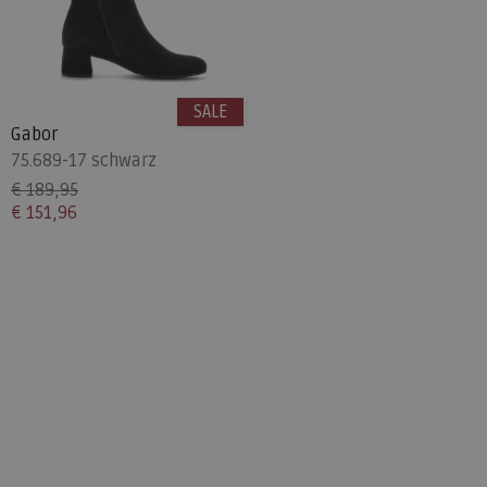
SALE
Gabor
75.689-17 schwarz
€ 189,95
€ 151,96