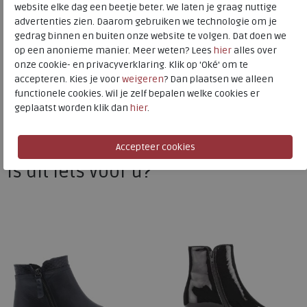
website elke dag een beetje beter. We laten je graag nuttige
advertenties zien. Daarom gebruiken we technologie om je
gedrag binnen en buiten onze website te volgen. Dat doen we
Gabor
op een anonieme manier. Meer weten? Lees
hier
alles over
Toon alles van
Gabor
onze cookie- en privacyverklaring. Klik op 'Oké' om te
accepteren. Kies je voor
weigeren
? Dan plaatsen we alleen
Naar alle
laarzen
functionele cookies. Wil je zelf bepalen welke cookies er
geplaatst worden klik dan
hier
.
Naar alle
Gabor laarzen
Is dit iets voor u?