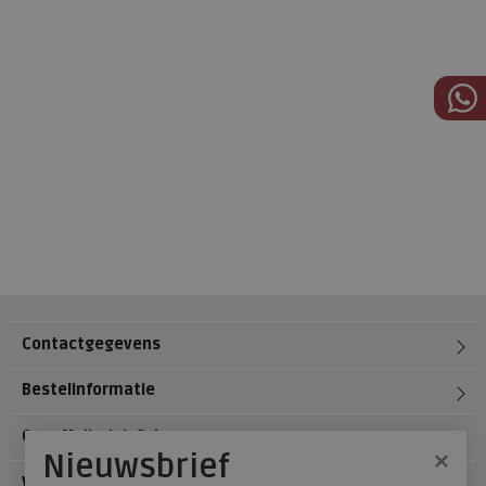
Contactgegevens
Bestelinformatie
Over Meijerink Schoenen
×
Nieuwsbrief
Voetzorg