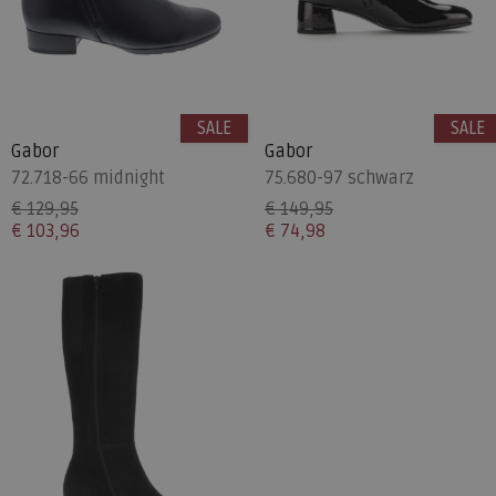
SALE
SALE
Gabor
Gabor
72.718-66 midnight
75.680-97 schwarz
€ 129,95
€ 149,95
€ 103,96
€ 74,98