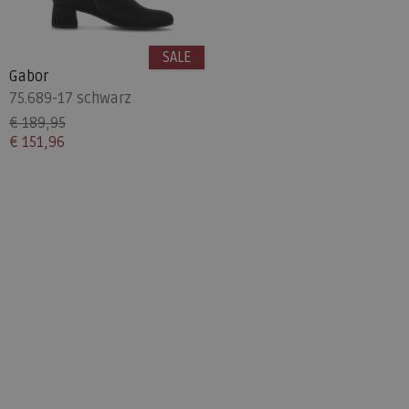
SALE
Gabor
75.689-17 schwarz
€ 189,95
€ 151,96