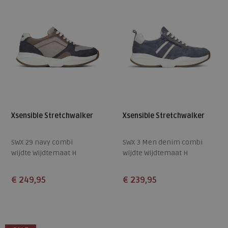
Xsensible Stretchwalker
Xsensible Stretchwalker
SWX 29 navy combi
SWX 3 Men denim combi
wijdte Wijdtemaat H
wijdte Wijdtemaat H
€ 249,95
€ 239,95
Beschikbare maten
Beschikbare maten
8,5
9+
10,5
8
8,5
10,5