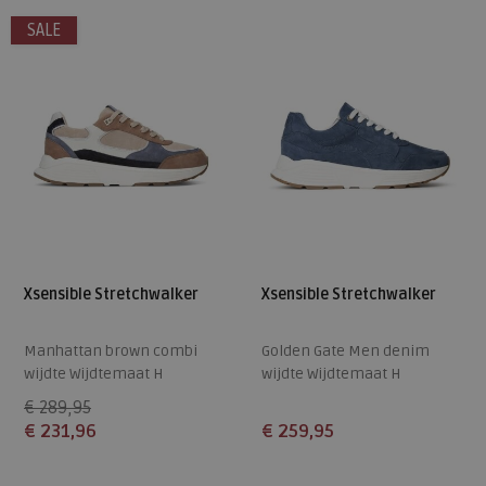
SALE
Xsensible Stretchwalker
Xsensible Stretchwalker
Manhattan brown combi
Golden Gate Men denim
wijdte Wijdtemaat H
wijdte Wijdtemaat H
€ 289,95
€ 231,96
€ 259,95
Beschikbare maten
Beschikbare maten