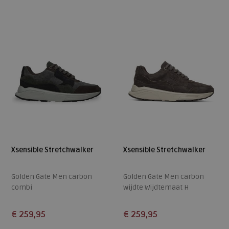
42
44
43
44
Xsensible Stretchwalker
Xsensible Stretchwalker
Golden Gate Men carbon
Golden Gate Men carbon
combi
wijdte Wijdtemaat H
wijdte Wijdtemaat H
€ 259,95
€ 259,95