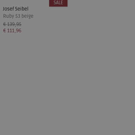
SALE
Josef Seibel
Ruby 53 beige
€ 139,95
€ 111,96