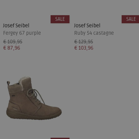
SALE
SALE
Josef Seibel
Josef Seibel
Fergey 67 purple
Ruby 54 castagne
€ 109,95
€ 129,95
€ 87,96
€ 103,96