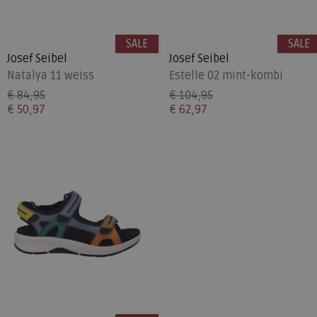
SALE
SALE
Josef Seibel
Josef Seibel
Natalya 11 weiss
Estelle 02 mint-kombi
€ 84,95
€ 104,95
€ 50,97
€ 62,97