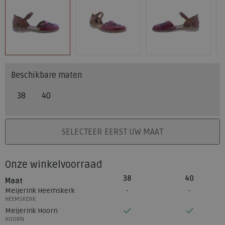
Beschikbare maten
38
40
PLAATS IN WINKELMAND
SELECTEER EERST UW MAAT
Onze winkelvoorraad
38
40
Maat
Meijerink Heemskerk
HEEMSKERK
Meijerink Hoorn
HOORN