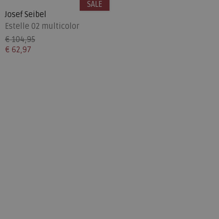
SALE
Josef Seibel
Estelle 02 multicolor
€ 104,95
€ 62,97