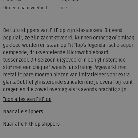
Uitneembaar voetbed
nee
De Lulu slippers van FitFlop zijn klassiekers. Blijvend
populair, ze zijn zacht gevoerd, kunnen omhoog of omlaag
gekleed worden en staan op FitFlop's legendarische super
dempende, drukverdelende Microwobbleboard
tussenzool. Dit seizoen uitgevoerd in een glinsterende
stof met een chique 'tweedy' uitstraling. Afgewerkt met
metallic parelmoeren biezen van imitatieleer voor extra
glans. Subtiel glinsterende sandalen die je overal bij kunt
dragen en die zowel overdag als 's avonds prachtig zijn.
Toon alles van
FitFlop
Naar alle
slippers
Naar alle
FitFlop slippers