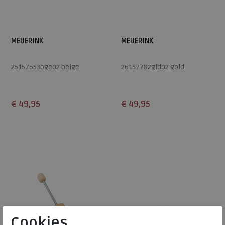
MEIJERINK
MEIJERINK
25157653bge02 beige
26157782gld02 gold
€ 49,95
€ 49,95
Beschikbare maten
Beschikbare maten
37
38
39
40
41
39
40
42
Cookies.