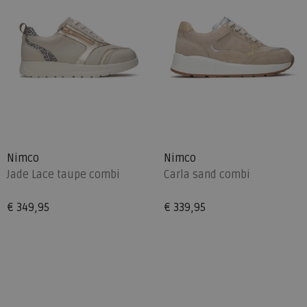
Nimco
Nimco
Jade Lace taupe combi
Carla sand combi
€ 349,95
€ 339,95