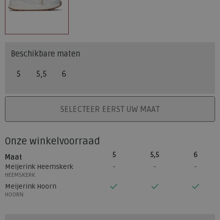
Beschikbare maten
5
5,5
6
PLAATS IN WINKELMAND
SELECTEER EERST UW MAAT
Onze winkelvoorraad
5
5,5
6
Maat
Meijerink Heemskerk
HEEMSKERK
Meijerink Hoorn
HOORN