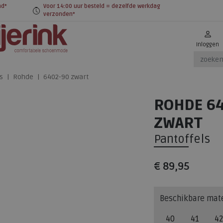
nd*
Voor 14:00 uur besteld = dezelfde werkdag
verzonden*
Inloggen
s
Rohde
6402-90 zwart
ROHDE 64
ZWART
Pantoffels
€ 89,95
Beschikbare mat
40
41
42