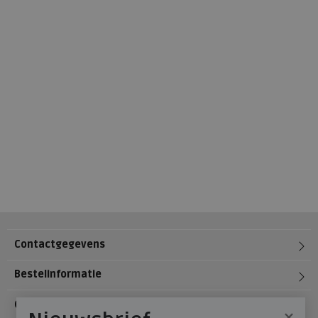
Contactgegevens
Bestelinformatie
Over Meijerink Schoenen
×