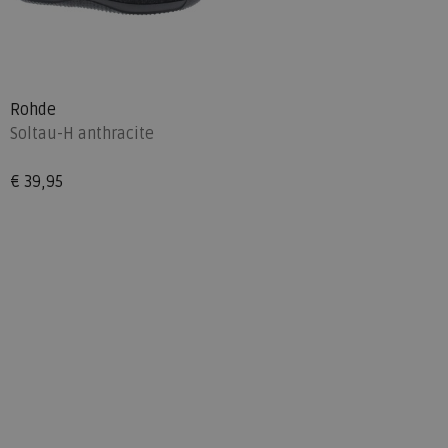
Rohde
Soltau-H anthracite
€ 39,95