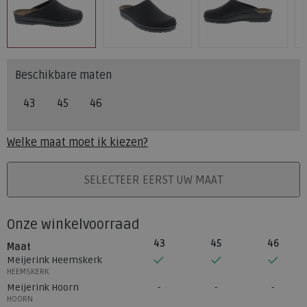
Beschikbare maten
43
45
46
Welke maat moet ik kiezen?
PLAATS IN WINKELMAND
SELECTEER EERST UW MAAT
Onze winkelvoorraad
43
45
46
Maat
Meijerink Heemskerk
HEEMSKERK
Meijerink Hoorn
HOORN