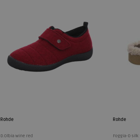
Rohde
Rohde
D.Olbia wine red
Foggia-D silk