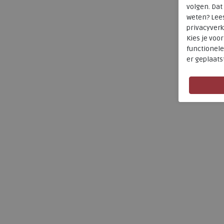
volgen. Da
weten? Lee
privacyverk
Kies je voo
functionele
er geplaats