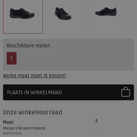
Beschikbare maten
5
Welke maat moet ik kiezen?
PLAATS IN WINKELMAND
SELECTEER EERST UW MAAT
Onze winkelvoorraad
5
Maat
Meijerink Heemskerk
HEEMSKERK