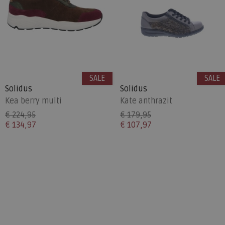
SALE
SALE
Solidus
Solidus
Kea berry multi
Kate anthrazit
€ 224,95
€ 179,95
€ 134,97
€ 107,97