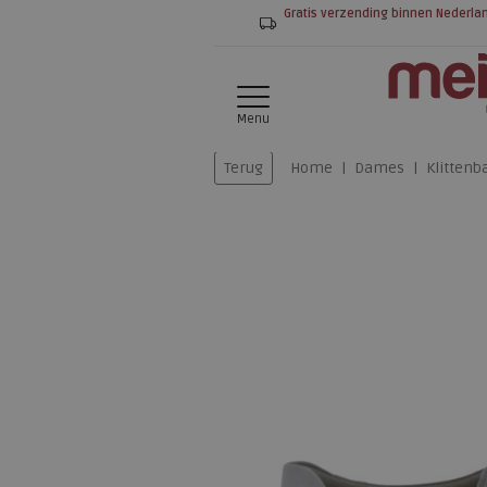
Gratis verzending binnen Nederla
Menu
Terug
Home
Dames
Klitten