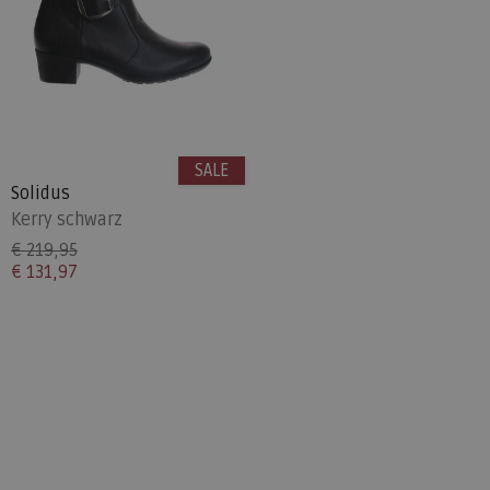
SALE
Solidus
Kerry schwarz
€ 219,95
€ 131,97