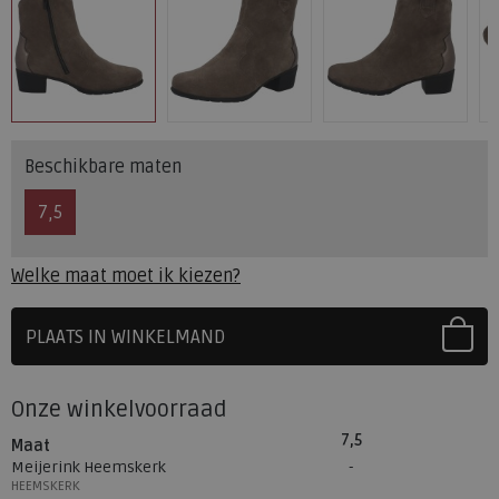
Beschikbare maten
7,5
Welke maat moet ik kiezen?
PLAATS IN WINKELMAND
SELECTEER EERST UW MAAT
Onze winkelvoorraad
7,5
Maat
Meijerink Heemskerk
HEEMSKERK