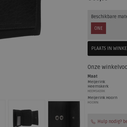
Beschikbare mat
ONE
PLAATS IN WINK
SELECTEE
Onze winkelvo
Maat
Meijerink
Heemskerk
HEEMSKERK
Meijerink Hoorn
HOORN
Hulp nodig? b