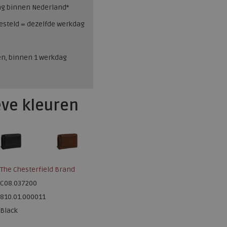
ng binnen Nederland*
esteld = dezelfde werkdag
en, binnen 1 werkdag
eve kleuren
The Chesterfield Brand
C08.037200
810.01.000011
Black