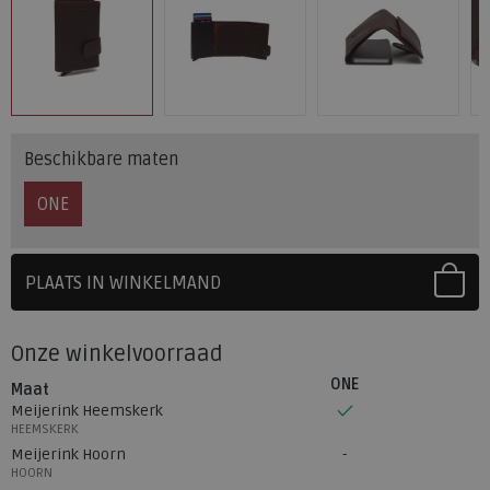
Beschikbare maten
ONE
PLAATS IN WINKELMAND
SELECTEER EERST UW MAAT
Onze winkelvoorraad
ONE
Maat
Meijerink Heemskerk
HEEMSKERK
Meijerink Hoorn
HOORN