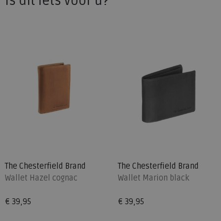
Is dit iets voor u?
The Chesterfield Brand
The Chesterfield Brand
Wallet Hazel cognac
Wallet Marion black
€ 39,95
€ 39,95