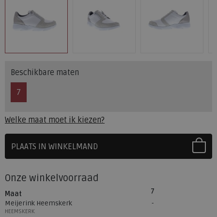
Beschikbare maten
7
Welke maat moet ik kiezen?
PLAATS IN WINKELMAND
SELECTEER EERST UW MAAT
Onze winkelvoorraad
7
Maat
Meijerink Heemskerk
HEEMSKERK