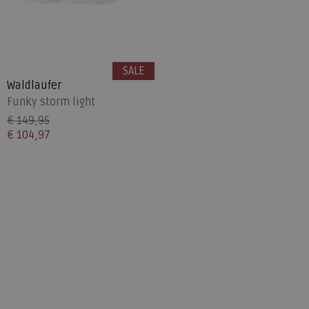
SALE
Waldlaufer
Funky storm light
€ 149,95
€ 104,97