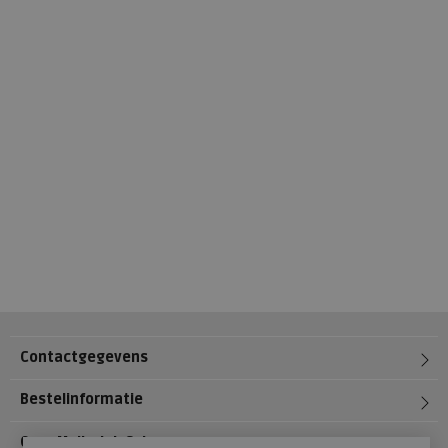
Contactgegevens
Bestelinformatie
Over Meijerink Schoenen