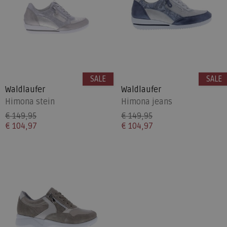
SALE
SALE
Waldlaufer
Waldlaufer
Himona stein
Himona jeans
€ 149,95
€ 149,95
€ 104,97
€ 104,97