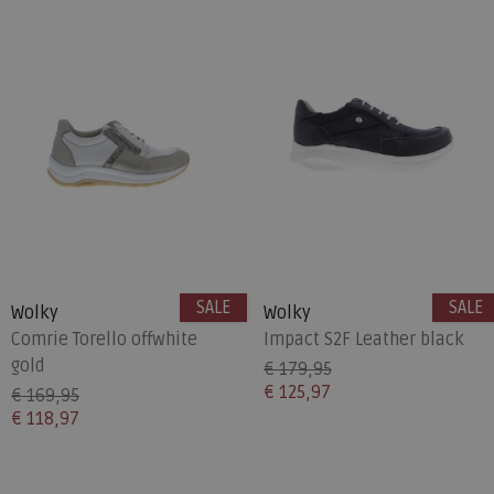
SALE
SALE
Wolky
Wolky
Comrie Torello offwhite
Impact S2F Leather black
gold
€ 179,95
€ 125,97
€ 169,95
€ 118,97