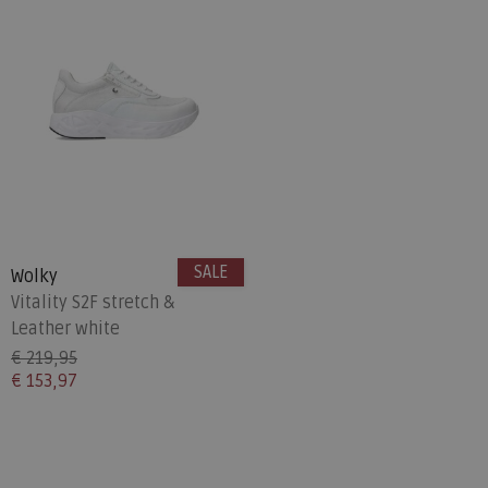
SALE
Wolky
Vitality S2F stretch &
Leather white
€ 219,95
€ 153,97