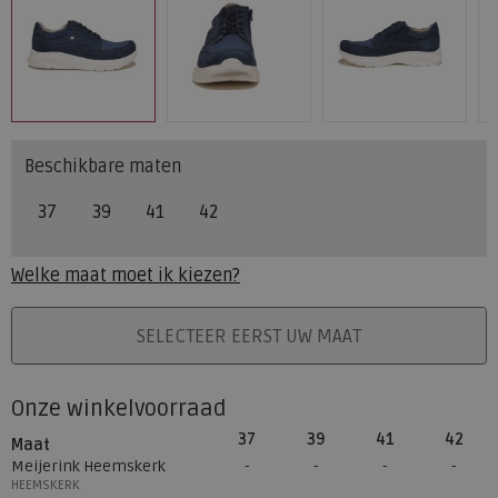
Beschikbare maten
37
39
41
42
Welke maat moet ik kiezen?
PLAATS IN WINKELMAND
SELECTEER EERST UW MAAT
Onze winkelvoorraad
37
39
41
42
Maat
Meijerink Heemskerk
HEEMSKERK