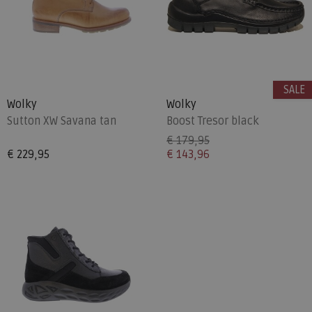
SALE
Wolky
Wolky
Sutton XW Savana tan
Boost Tresor black
€ 179,95
€ 229,95
€ 143,96