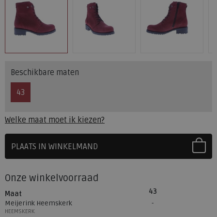
Beschikbare maten
43
Welke maat moet ik kiezen?
PLAATS IN WINKELMAND
SELECTEER EERST UW MAAT
Onze winkelvoorraad
43
Maat
Meijerink Heemskerk
HEEMSKERK