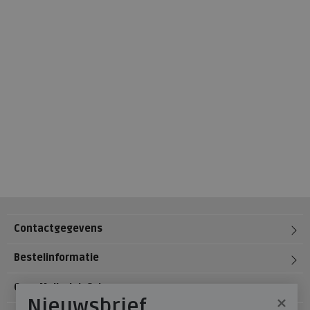
Contactgegevens
Bestelinformatie
Over Meijerink Schoenen
×
Nieuwsbrief