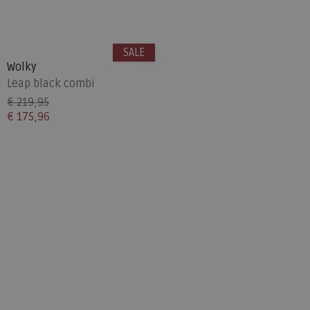
SALE
Wolky
Leap black combi
€ 219,95
€ 175,96