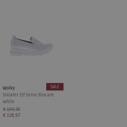
SALE
Wolky
Snoafer f2f Servo Biocare
white
€ 169,95
€ 118,97