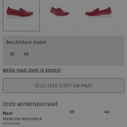
Beschikbare maten
39
40
Welke maat moet ik kiezen?
PLAATS IN WINKELMAND
SELECTEER EERST UW MAAT
Onze winkelvoorraad
39
40
Maat
Meijerink Heemskerk
HEEMSKERK