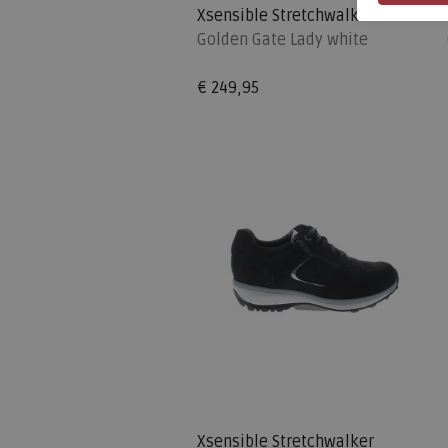
Xsensible Stretchwalker
Golden Gate Lady white
€ 249,95
Xsensible Stretchwalker