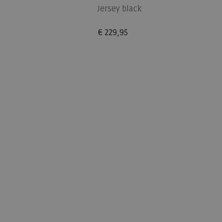
Jersey black
€ 229,95