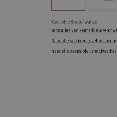
Xsensible Stretchwalker
Toon alles van
Xsensible Stretchw
Naar alle
sneakers / veterschoen
Naar alle
Xsensible Stretchwalker