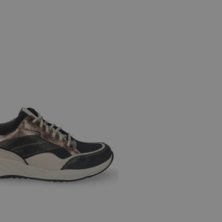
 maten