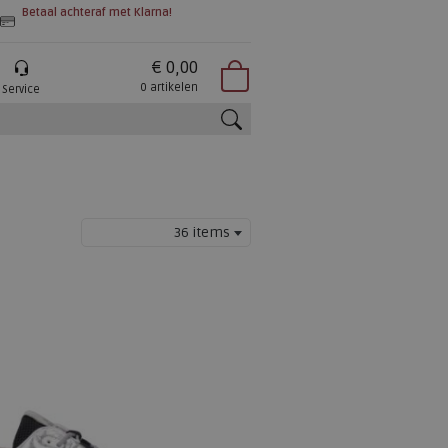
Betaal achteraf met Klarna!
€ 0,00
0 artikelen
Service
zoeken
36 items