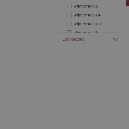
Wijdtemaat G
Wijdtemaat G+
Wijdtemaat GH
Wijdtemaat H
Los Voetbed
Wijdtemaat H+
Wijdtemaat K
Wijdtemaat M
Wijdtemaat N
Wijdtemaat S