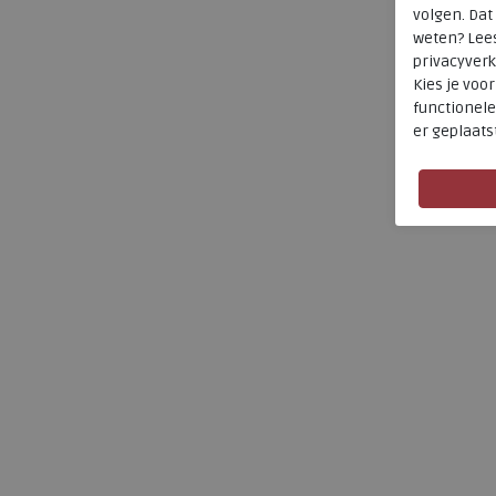
volgen. Da
weten? Lee
privacyverk
Kies je voo
functionele
er geplaats