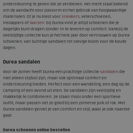
ondersteuning te geven die ze verdienen. Het merk staat bekend
om de aandacht voor pasvorm en het gebruik van hoogwaardige
materialen. Of je nu kiest voor
sneakers
, veterschoenen,
instappers of
laarzen
: bij Durea vind je altijd schoenen die je
dagelijks kunt dragen zonder in te leveren op comfort. Dankzij de
veelzijdige collectie kun je het hele jaar door vertrouwen op Durea
schoenen, van luchtige sandalen tot stevige boots voor de koude
dagen.
Durea sandalen
Voor de zomer heeft Durea een prachtige collectie
sandalen
die
niet alleen stijlvol zijn, maar ook optimaal comfort en
ondersteuning bieden. Perfect voor een wandeling, een dag op de
camping of een avond uit eten. De sandalen zijn veelzijdig en
makkelijk te combineren: ze staan mooi onder een sportieve
outfit, maar passen net zo goed bij een zomerse jurk of rok. Met
Durea sandalen geniet je van comfort en stijl, waar je ook naartoe
gaat.
Durea schoenen online bestellen