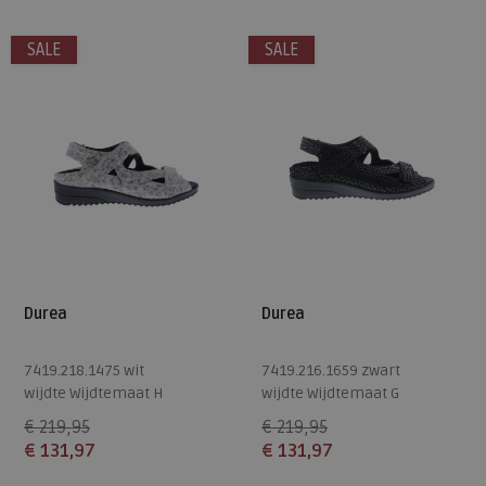
7
3,5
5
SALE
SALE
Durea
Durea
7419.218.1475 wit
7419.216.1659 zwart
wijdte Wijdtemaat H
wijdte Wijdtemaat G
€ 219,95
€ 219,95
€ 131,97
€ 131,97