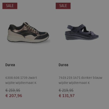
SALE
SALE
Durea
Durea
6308.608.1739 zwart
7419.219.1471 donker blauw
wijdte Wijdtemaat K
wijdte Wijdtemaat K
€ 259,95
€ 219,95
€ 207,96
€ 131,97
Beschikbare maten
Beschikbare maten